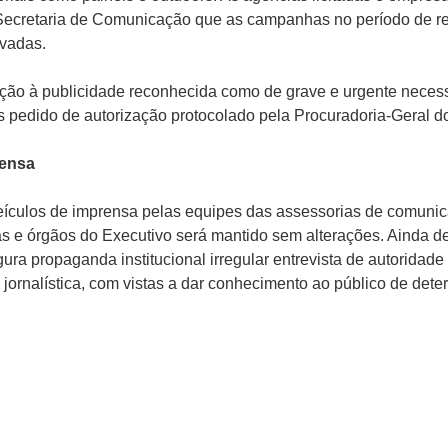
ecretaria de Comunicação que as campanhas no período de re
vadas.
ção à publicidade reconhecida como de grave e urgente neces
ós pedido de autorização protocolado pela Procuradoria-Geral d
rensa
ículos de imprensa pelas equipes das assessorias de comunica
das e órgãos do Executivo será mantido sem alterações. Ainda 
gura propaganda institucional irregular entrevista de autoridad
 jornalística, com vistas a dar conhecimento ao público de det