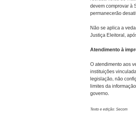
devem comprovar à S
permanecerão desati
Não se aplica a veda
Justiça Eleitoral, ap
Atendimento à imp
O atendimento aos ve
instituições vincula
legislação, não confi
limites da informação
governo.
Texto e edição: Secom