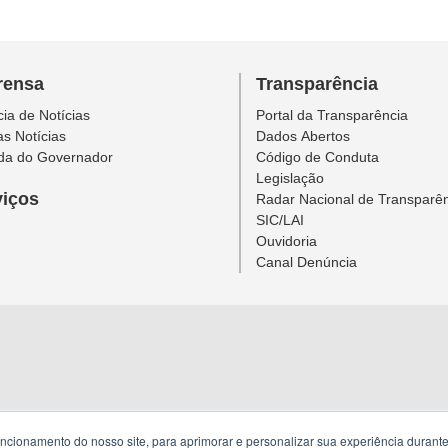
rensa
Transparência
ia de Notícias
Portal da Transparência
as Notícias
Dados Abertos
da do Governador
Código de Conduta
Legislação
viços
Radar Nacional de Transparê
SIC/LAI
Ouvidoria
Canal Denúncia
uncionamento do nosso site, para aprimorar e personalizar sua experiência duran