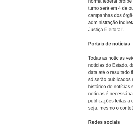
norma federal proíbe
turno será em 4 de ou
campanhas dos órgãos
administração indire
Justiça Eleitoral”.
Portais de notícias
Todas as notícias vei
notícias do Estado, d
data até o resultado
só serão publicados 
histórico de notícias
notícias é necessária
publicações feitas a
seja, mesmo o conteúd
Redes sociais